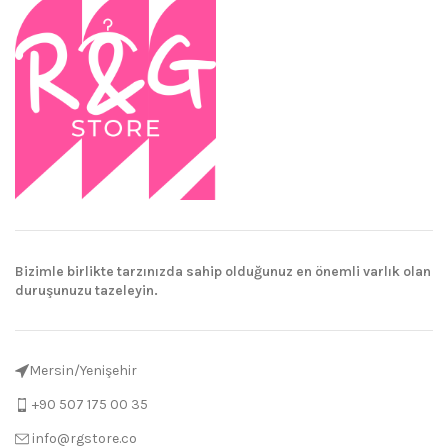
Bizimle birlikte tarzınızda sahip olduğunuz en önemli varlık olan
duruşunuzu tazeleyin.
Mersin/Yenişehir
+90 507 175 00 35
info@rgstore.co