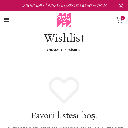
2500TL ÜZERİ ALIŞVERİŞLERDE KARGO BEDAVA
0
Wishlist
ANASAYFA
WISHLIST
Favori listesi boş.