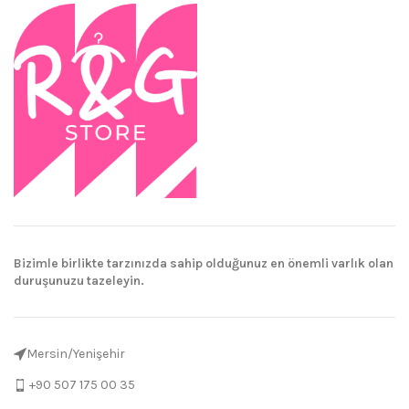
Bizimle birlikte tarzınızda sahip olduğunuz en önemli varlık olan
duruşunuzu tazeleyin.
Mersin/Yenişehir
+90 507 175 00 35