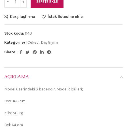
SEPETE EKLE
Karşılaştırma
İstek listesine ekle
Stok kodu:
1140
Kategoriler:
Ceket
,
Dış Giyim
Share:
AÇIKLAMA
Model üzerindeki S bedendir. Model ölçüleri;
Boy: 163 cm
Kilo: 50 kg
Bel: 64 cm