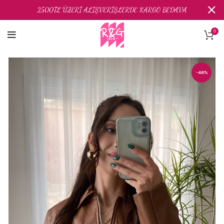
2500TL ÜZERİ ALIŞVERİŞLERDE KARGO BEDAVA
0
-46%