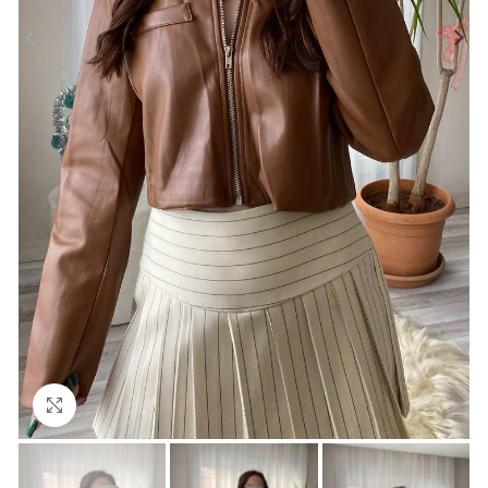
Büyütmek için tıklayın