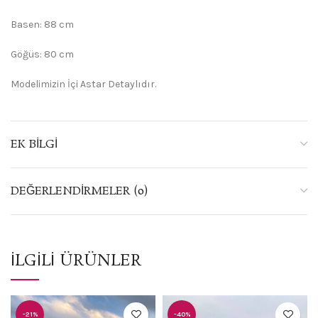
Basen: 88 cm
Göğüs: 80 cm
Modelimizin İçi Astar Detaylıdır.
EK BILGI
DEĞERLENDIRMELER (0)
İLGILI ÜRÜNLER
-21%
-40%