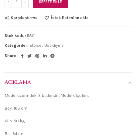
SEPETE EKLE
Karşılaştırma
İstek listesine ekle
Stok kodu:
1180
Kategoriler:
Elbise
,
Üst Giyim
Share:
AÇIKLAMA
Model üzerindeki S bedendir. Model ölçüleri;
Boy: 163 cm
Kilo: 50 kg
Bel: 64 cm