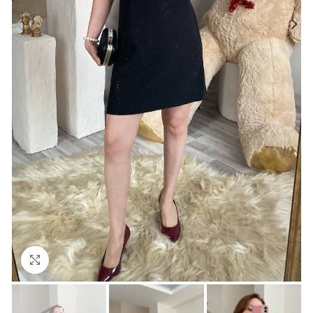
Büyütmek için tıklayın