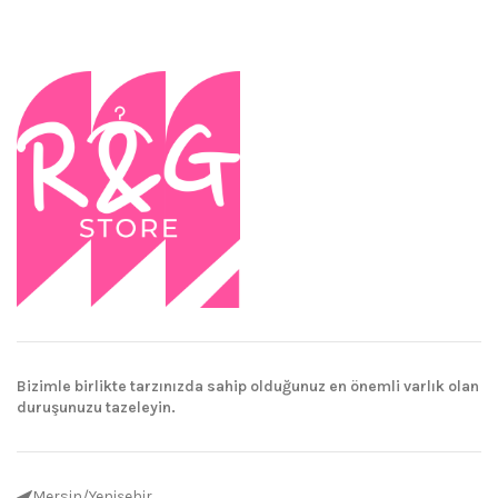
Bizimle birlikte tarzınızda sahip olduğunuz en önemli varlık olan
duruşunuzu tazeleyin.
Mersin/Yenişehir