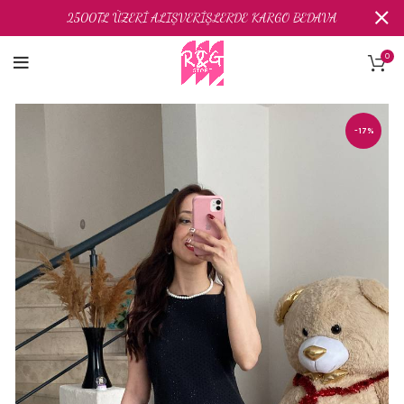
2500TL ÜZERİ ALIŞVERİŞLERDE KARGO BEDAVA
0
-17%