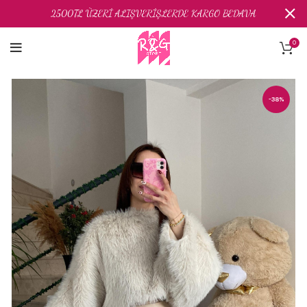
2500TL ÜZERİ ALIŞVERİŞLERDE KARGO BEDAVA
0
-38%