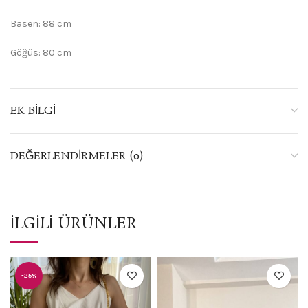
Basen: 88 cm
Göğüs: 80 cm
EK BILGI
DEĞERLENDIRMELER (0)
İLGILI ÜRÜNLER
-25%