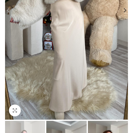
Büyütmek için tıklayın