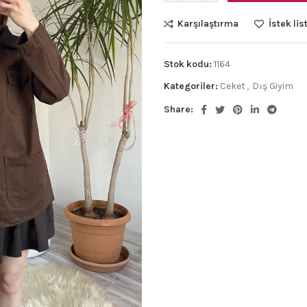
Karşılaştırma
İstek lis
Stok kodu:
1164
Kategoriler:
Ceket
,
Dış Giyim
Share: