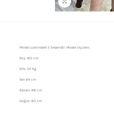
Büyütmek için tıklayın
Model üzerindeki S bedendir. Model ölçüleri;
Boy: 163 cm
Kilo: 50 kg
Bel: 64 cm
Basen: 88 cm
Göğüs: 80 cm