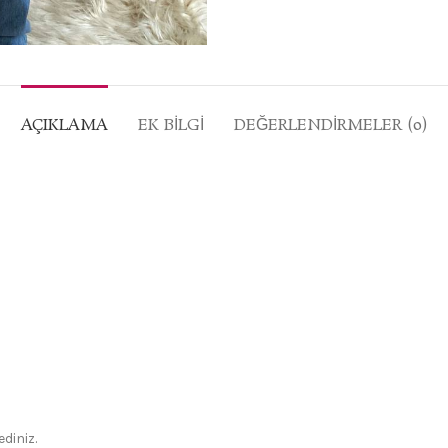
AÇIKLAMA
EK BILGI
DEĞERLENDIRMELER (0)
diniz.