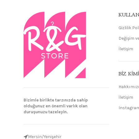
KULLAN
Gizlilik Po
Değişim ve
İletişim
BIZ KIM
Hakkımız
İletişim
Bizimle birlikte tarzınızda sahip
olduğunuz en önemli varlık olan
Instagra
duruşunuzu tazeleyin.
Mersin/Yenişehir