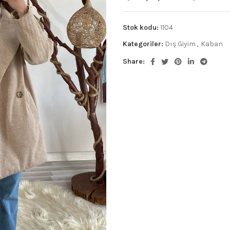
Stok kodu:
1104
Kategoriler:
Dış Giyim
,
Kaban
Share: