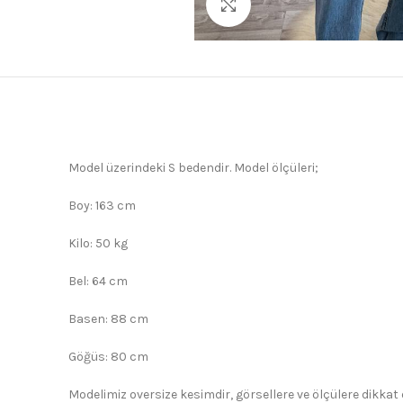
Büyütmek için tıklayın
Model üzerindeki S bedendir. Model ölçüleri;
Boy: 163 cm
Kilo: 50 kg
Bel: 64 cm
Basen: 88 cm
Göğüs: 80 cm
Modelimiz oversize kesimdir, görsellere ve ölçülere dikkat e